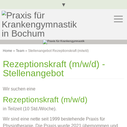
▾
To
Home
»
Team
» Stellenangebot Rezeptionskraft (m/w/d)
Rezeptionskraft (m/w/d) -
Stellenangebot
Wir suchen eine
Rezeptionskraft (m/w/d)
in Teilzeit (10 Std./Woche).
Wir sind eine nette seit 1999 bestehende Praxis für
Physiotherapie. Die Praxis wurde 2021 übernommen und