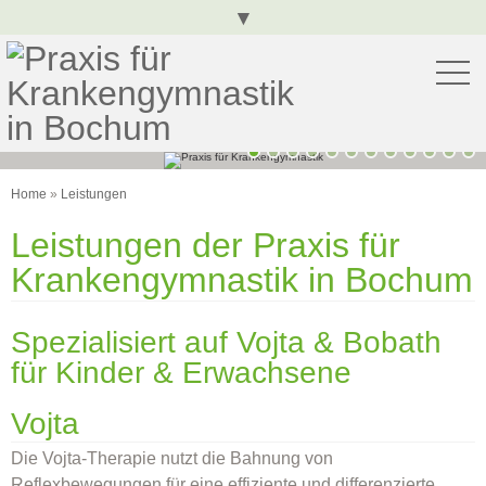
▾
To
Home
»
Leistungen
Leistungen der Praxis für
Krankengymnastik in Bochum
Spezialisiert auf Vojta & Bobath
für Kinder & Erwachsene
Vojta
Die Vojta-Therapie nutzt die Bahnung von
Reflexbewegungen für eine effiziente und differenzierte