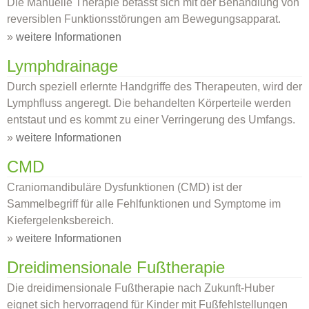
Die Manuelle Therapie befasst sich mit der Behandlung von
reversiblen Funktionsstörungen am Bewegungsapparat.
»
weitere Informationen
Lymphdrainage
Durch speziell erlernte Handgriffe des Therapeuten, wird der
Lymphfluss angeregt. Die behandelten Körperteile werden
entstaut und es kommt zu einer Verringerung des Umfangs.
»
weitere Informationen
CMD
Craniomandibuläre Dysfunktionen (CMD) ist der
Sammelbegriff für alle Fehlfunktionen und Symptome im
Kiefergelenksbereich.
»
weitere Informationen
Dreidimensionale Fußtherapie
Die dreidimensionale Fußtherapie nach Zukunft-Huber
eignet sich hervorragend für Kinder mit Fußfehlstellungen