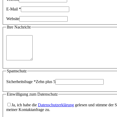
E-Mail *
Website
Ihre Nachricht
Spamschutz
Sicherheitsfrage *
Zehn plus 5
Einwilligung zum Datenschutz
Ja, ich habe die
Datenschutzerklärung
gelesen und stimme der 
meiner Kontaktanfrage zu.