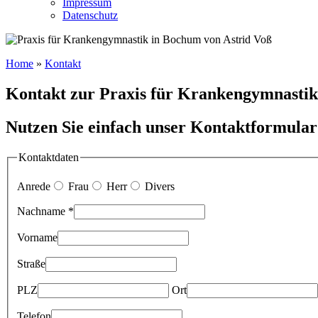
Impressum
Datenschutz
Home
»
Kontakt
Kontakt zur Praxis für Krankengymnasti
Nutzen Sie einfach unser Kontaktformular
Kontaktdaten
Anrede
Frau
Herr
Divers
Nachname *
Vorname
Straße
PLZ
Ort
Telefon